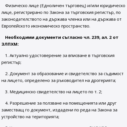
Физическо лице (Едноличен търговец) и/или юридическо
лице, регистрирано по Закона за търговския регистър, по
законодателството на държава членка или на държава от
Европейското икономическо пространство.
Необходими документи съгласно чл. 239, ал. 2 от
ЗЛПХМ:
1. Актуално удостоверение за вписване в търговския
регистър;
2. Документ за образование и свидетелство за съдимост
на лицето, определено за ръководител на дрогерията;
3. Медицинско свидетелство на лицето по т. 2;
4. Разрешение за ползване на помещенията или друг
заместващ го документ, издадени по реда на Закона за
устройство на територията;