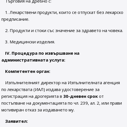
Търговия на дребно с:
1. Лекарствени продукти, които се отпускат без лекарско
предписание.
2. Продукти и стоки със значение за здравето на човека.
3. Медицински изделия.
IV
. Процедура по извършване на
административната услуга:
Компетентен орган:
Изпълнителният директор на Изпълнителната агенция
по лекарствата (ИАЛ) издава удостоверение за
регистрация на дрогерията в
30-дневен срок
от
постъпване на документацията по чл. 239, ал. 2, или прави
мотивиран отказ за издаването му.
Заявител: