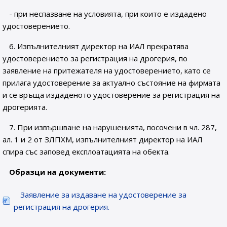
- при неспазване на условията, при които е издадено
удостоверението.
6. Изпълнителният директор на ИАЛ прекратява
удостоверението за регистрация на дрогерия, по
заявление на притежателя на удостоверението, като се
прилага удостоверение за актуално състояние на фирмата
и се връща издаденото удостоверение за регистрация на
дрогерията.
7. При извършване на нарушенията, посочени в чл. 287,
ал. 1 и 2 от ЗЛПХМ, изпълнителният директор на ИАЛ
спира със заповед експлоатацията на обекта.
Образци на документи:
Заявление за издаване на удостоверение за
регистрация на дрогерия.