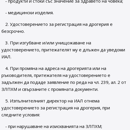
- продукти и стоки със значение за здравето на човека;
- медицински изделия.
2. Удостоверението за регистрация на дрогерия е
безсрочно.
3. При изгубване и/или унищожаване на
удостоверението, притежателят му е длъжен да уведоми
ИАЛ.
4. При промяна на адреса на дрогерията или на
ръководителя, притежателя на удостоверението е
задължен да подаде заявление по реда на чл. 239, ал. 2 от
ЗЛПХМ и свързаните с промяната документи.
5. Изпълнителният директор на ИАЛ отнема
удостоверението за регистрация на дрогерия, при
следните условия:
- при нарушаване на изискванията на ЗЛПХМ;