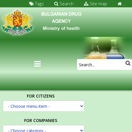
Tags
Search
Site map
…
FOR CITIZENS
FOR COMPANIES