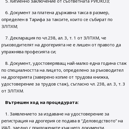
5. Хигиенно заключение от съответната РИОКОЗ;
6. Документ за платена държавна такса в размер,
определен в Тарифа за таксите, които се събират по
ЗЛПХМ;
7. Декларация по чл.238, ал. 3, т. 1 от ЗЛПХМ, че
ръководителят на дрогерията не е лишен от правото да
упражнява професията си;
8. Документ, удостоверяващ най-малко една година стаж
по специалността на лицето, определено за ръководител
на дрогерията (заверено копие от трудова книжка,
удостоверение за трудов стаж), съгласно чл. 238, ал. 3, т. 3
от ЗЛПХМ.
Вътрешен ход на процедурата:
1. Заявлението за издаване на удостоверение за
регистрация на дрогерия се подава в “Деловодството” на
ИАЛ, заедно с приложените към него документи.