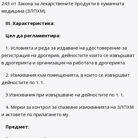
243 от Закона за лекарствените продукти в хуманната
медицина (ЗЛПХМ).
III
. Характеристика:
Цел да регламентира:
1. Условията и реда за издаване на удостоверение за
регистрация на дрогерия, дейностите които се извършват
в дрогерията и организация на работата в дрогерията.
2. Изисквания към помещенията, в които се извършват
дейностите по т. 1.
3.Изисквания при извършване на дейностите по т. 1.
4. Мерки за контрол за спазване изискванията на ЗЛПХМ
и актовете по прилагането му.
Предмет: