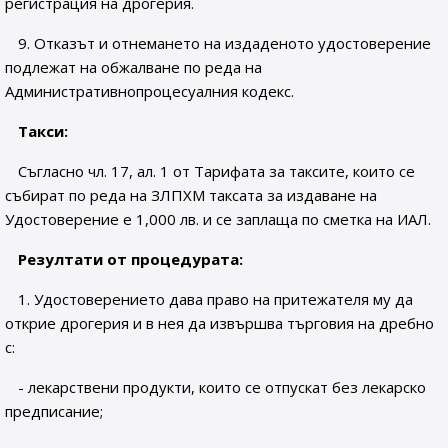
регистрация на дрогерия.
9. Отказът и отнемането на издаденото удостоверение
подлежат на обжалване по реда на
Административнопроцесуалния кодекс.
Такси:
Съгласно чл. 17, ал. 1 от Тарифата за таксите, които се
събират по реда на ЗЛПХМ таксата за издаване на
Удостоверение е 1,000 лв. и се заплаща по сметка на ИАЛ.
Резултати от процедурата:
1. Удостоверението дава право на притежателя му да
открие дрогерия и в нея да извършва търговия на дребно
с:
- лекарствени продукти, които се отпускат без лекарско
предписание;