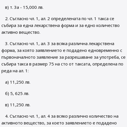
в) т. 3а - 15,000 лв.
2. Съгласно чл. 1, ал. 2 определената по чл. 1 такса се
събира за една лекарствена форма и за едно количество
активно вещество.
3. Съгласно чл. 1, ал. 3 за всяка различна лекарствена
форма, за която заявлението е подадено едновременно с
първоначалното заявление за разрешаване за употреба, се
събира такса в размер 75 на сто от таксата, определена по
реда на ал. 1:
а) 11,250 лв.
б) 5, 625 лв.
в) 11,250 лв.
4. Съгласно чл. 1, ал. 4 за всяко различно количество на
активното вещество, за което заявлението е подадено