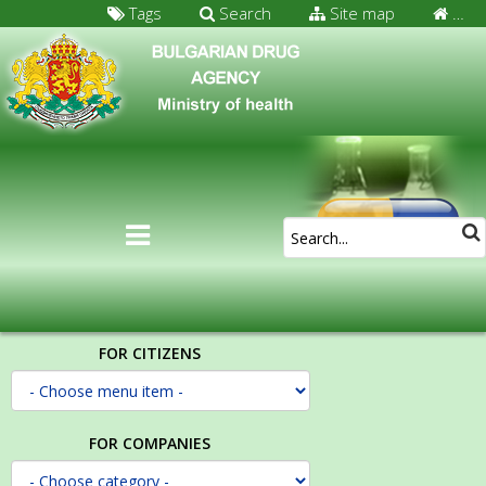
Tags
Search
Site map
…
FOR CITIZENS
FOR COMPANIES