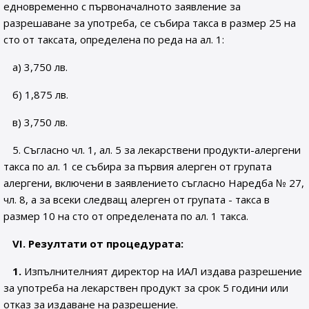
едновременно с първоначалното заявление за
разрешаване за употреба, се събира такса в размер 25 на
сто от таксата, определена по реда на ал. 1:
а)
3,750 лв.
б) 1,875 лв.
в) 3,750 лв.
5.
Съгласно чл. 1, ал. 5 за лекарствени продукти-алергени
такса по ал. 1 се събира за първия алерген от групата
алергени, включени в заявлението съгласно Наредба № 27,
чл. 8, а за всеки следващ алерген от групата - такса в
размер 10 на сто от определената по ал. 1 такса.
VІ. Резултати от процедурата:
1.
Изпълнителният директор на ИАЛ издава разрешение
за употреба на лекарствен продукт за срок 5 години или
отказ за издаване на разрешение.