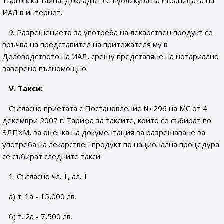
търговска тайна. Докладът се публикува на страницата на
ИАЛ в интернет.
9.
Разрешението за употреба на лекарствен продукт се
връчва на представител на притежателя му в
Деловодството на ИАЛ, срещу представяне на нотариално
заверено пълномощно.
V. Такси:
Съгласно приетата с Постановление № 296 на МС от 4
декември 2007 г. Тарифа за таксите, които се събират по
ЗЛПХМ, за оценка на документация за разрешаване за
употреба на лекарствен продукт по национална процедура
се събират следните такси:
1. Съгласно чл. 1, ал. 1
а) т. 1а - 15,000 лв.
б) т. 2а - 7,500 лв.