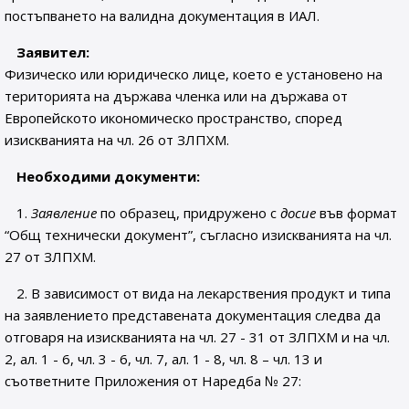
постъпването на валидна документация в ИАЛ.
Заявител
:
Физическо или юридическо лице, което е установено на
територията на държава членка или на държава от
Европейското икономическо пространство, според
изискванията на чл. 26 от ЗЛПХМ.
Необходими документи:
1.
Заявление
по образец, придружено с
досие
във формат
“Общ технически документ”, съгласно изискванията на чл.
27 от ЗЛПХМ.
2. В зависимост от вида на лекарствения продукт и типа
на заявлението представената документация следва да
отговаря на изискванията на чл. 27 - 31 от ЗЛПХМ и на чл.
2, ал. 1 - 6, чл. 3 - 6, чл. 7, ал. 1 - 8, чл. 8 – чл. 13 и
съответните Приложения от Наредба № 27: