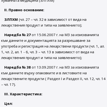
хуманната медицина (ЗЛПХМ)
ІІ. Правно основание:
ЗЛПХМ
(чл. 27 – чл. 32 в зависимост от вида на
лекарствения продукт и типа на заявлението);
Наредба № 27
от 15.06.2007 г. на МЗ за изискванията
към данните и документацията за разрешаване за
употреба и регистрация на лекарствени продукти (чл. 1, ал.
1, чл. 2, ал. 1 - 6, чл. 3 – чл. 13 в зависимост от вида на
лекарствения продукт и типа на заявлението);
Наредба № 38
от 13.09.2007 г. на МЗ за изискванията
към данните върху опаковките и в листовките на
лекарствените продукти ( Раздел І и Раздел ІІ, чл. 12, чл. 14
– чл. 17).
ІІІ. Характеристика:
Цел: