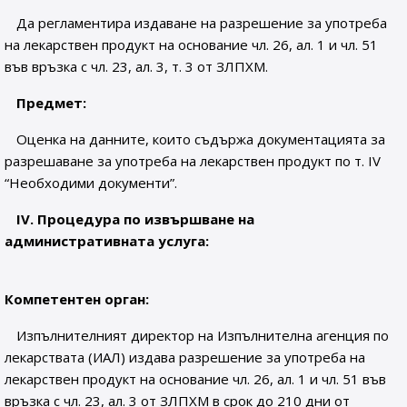
Да регламентира издаване на разрешение за употреба
на лекарствен продукт на основание чл. 26, ал. 1 и чл. 51
във връзка с чл. 23, ал. 3, т. 3 от ЗЛПХМ.
Предмет
:
Оценка на данните, които съдържа документацията за
разрешаване за употреба на лекарствен продукт по т. ІV
“Необходими документи”.
ІV. Процедура по извършване на
административната услуга:
Компетентен орган:
Изпълнителният директор на Изпълнителна агенция по
лекарствата (ИАЛ) издава разрешение за употреба на
лекарствен продукт на основание чл. 26, ал. 1 и чл. 51 във
връзка с чл. 23, ал. 3 от ЗЛПХМ в срок до 210 дни от