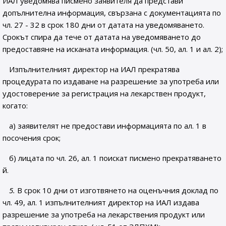
ИАЛ уведомява писмено заявителя да представи
допълнителна информация, свързана с документацията по
чл. 27 - 32 в срок 180 дни от датата на уведомяването.
Срокът спира да тече от датата на уведомяването до
предоставяне на исканата информация. (чл. 50, ал. 1 и ал. 2);
Изпълнителният директор на ИАЛ прекратява
процедурата по издаване на разрешение за употреба или
удостоверение за регистрация на лекарствен продукт,
когато:
а) заявителят не предостави информацията по ал. 1 в
посочения срок;
б) лицата по чл. 26, ал. 1 поискат писмено прекратяването
й.
5.
В срок 10 дни от изготвянето на оценъчния доклад
по
чл. 49, ал. 1 изпълнителният директор на ИАЛ издава
разрешение за употреба на лекарствения продукт или