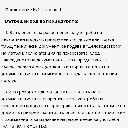
Приложение №11 към чл. 11.
Вътрешен ход на процедурата:
1.
Заявлението за разрешение за употреба на
лекарствен продукт, придружено от досие във формат
“Общ технически документ” се подава в “Деловодството”
на Изпълнителна агенция по лекарствата. След
завеждането на документите, те се предоставя на
съответната дирекция
, която извършва оценка на
документацията в зависимост от вида на лекарствения
продукт.
1.2.
В срок до 30 дни от датата на подаване на
документацията за разрешаване за употреба на
лекарствен продукт, се проверява пълнотата на частите на
досието, придружаващи заявлението и съответствието им
с изискванията за издаване на разрешение за употреба
(чл. 43, ал. 1 от ЗЛПХ);