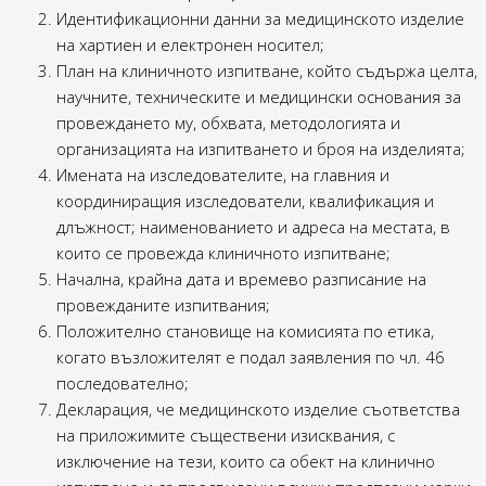
Идентификационни данни за медицинското изделие
на хартиен и електронен носител;
План на клиничното изпитване, който съдържа целта,
научните, техническите и медицински основания за
провеждането му, обхвата, методологията и
организацията на изпитването и броя на изделията;
Имената на изследователите, на главния и
координиращия изследователи, квалификация и
длъжност; наименованието и адреса на местата, в
които се провежда клиничното изпитване;
Начална, крайна дата и времево разписание на
провежданите изпитвания;
Положително становище на комисията по етика,
когато възложителят е подал заявления по чл. 46
последователно;
Декларация, че медицинското изделие съответства
на приложимите съществени изисквания, с
изключение на тези, които са обект на клинично