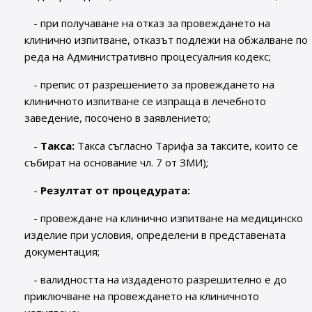
- при получаване на отказ за провеждането на
клинично изпитване, отказът подлежи на обжалване по
реда на Административно процесуалния кодекс;
- препис от разрешението за провеждането на
клиничното изпитване се изпраща в лечебното
заведение, посочено в заявлението;
-
Таксa
:
Такса съгласно Тарифа за таксите, които се
събират на основание чл. 7 от ЗМИ);
-
Резултат от процедурата:
- провеждане на клинично изпитване на медицинско
изделие при условия, определени в представената
документация;
- валидността на издаденото разрешително е до
приключване на провеждането на клиничното