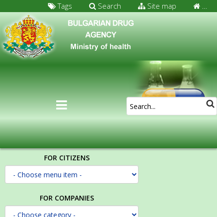
Tags
Search
Site map
…
FOR CITIZENS
FOR COMPANIES