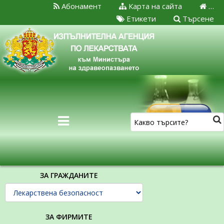
Абонамент
Карта на сайта
…
Етикети
Търсене
ЗА ГРАЖДАНИТЕ
ЗА ФИРМИТЕ