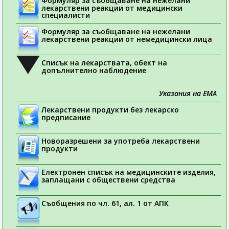
Формуляр за съобщаване на нежелани
лекарствени реакции от медицински
специалисти
Формуляр за съобщаване на нежелани
лекарствени реакции от немедицински лица
Списък на лекарствата, обект на
допълнително наблюдение
Указания на ЕМА
Лекарствени продукти без лекарско
предписание
Новоразрешени за употреба лекарствени
продукти
Електронен списък на медицинските изделия,
заплащани с обществени средства
Съобщения по чл. 61, ал. 1 от АПК