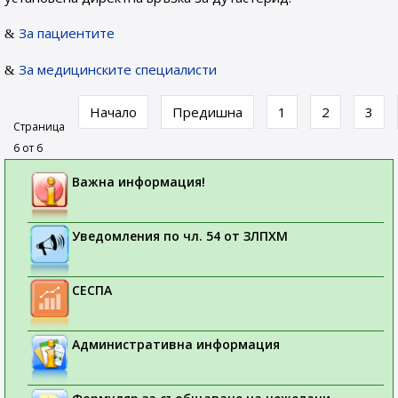
За пациентите
За медицинските специалисти
Начало
Предишна
1
2
3
Страница
6 от 6
Важна информация!
Уведомления по чл. 54 от ЗЛПХМ
СЕСПА
Административна информация