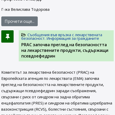
Г-жа Велислава Тодорова
Прочети още...
Съобщения във връзка с лекарствената
безопасност. Информация за гражданите
PRAC започва преглед на безопасността
на лекарствените продукти, съдържащи
псевдоефедрин
Комитетът за лекарствена безопасност (PRAC) на
Европейската агенция по лекарствата (ЕМА) започва
преглед на безопасността на лекарствените продукти,
съдържащи псевдоефедрин заради съображения,
свързани с риск от синдром на задна обратима
енцефалопатия (PRES) и синдром на обратима церебрална
вазоконстрикция (RCVS), болестни състояния, свързани с