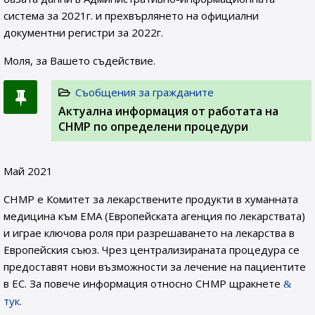
система за 2021г. и прехвърлянето на официални
документни регистри за 2022г.
Моля, за Вашето съдействие.
Съобщения за гражданите
Актуална информация от работата на
CHMP по определени процедури
Май 2021
CHMP е Комитет за лекарствените продукти в хуманната
медицина към EMA (Европейската агенция по лекарствата)
и играе ключова роля при разрешаването на лекарства в
Европейския съюз. Чрез централизираната процедура се
предоставят нови възможности за лечение на пациентите
в ЕС. За повече информация относно CHMP щракнете
тук
.