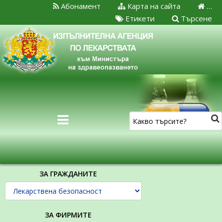
Абонамент
Карта на сайта
…
Етикети
Търсене
ЗА ГРАЖДАНИТЕ
ЗА ФИРМИТЕ