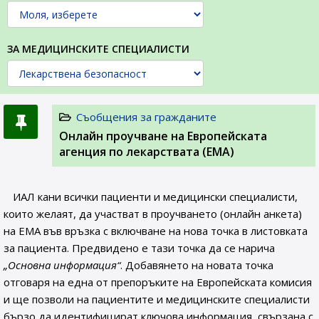
ЗА МЕДИЦИНСКИТЕ СПЕЦИАЛИСТИ
Съобщения за гражданите
Онлайн проучване на Европейската
агенция по лекарствата (ЕМА)
ИАЛ кани всички пациенти и медицински специалисти,
които желаят, да участват в проучването (онлайн анкета)
на ЕМА във връзка с включване на нова точка в листовката
за пациента. Предвидено е тази точка да се нарича
„Основна информация“
. Добавянето на новата точка
отговаря на една от препоръките на Европейската комисия
и ще позволи на пациентите и медицинските специалисти
бързо да идентифицират ключова информация, свързана с