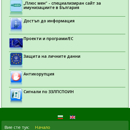
„Плюс мен“ - специализиран сайт за
имунизациите в България
Достъп до информация
Проекти и програми/ЕС
Защита на личните данни
Антикорупция
Сигнали по ЗЗЛПСПОИН
Вие сте тук:
Начало