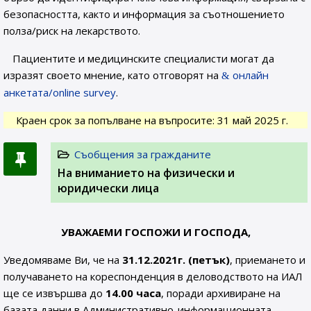
безопасността, както и информация за съотношението
полза/риск на лекарството.
Пациентите и медицинските специалисти могат да
изразят своето мнение, като отговорят на
онлайн
анкетата/online survey
.
Краен срок за попълване на въпросите: 31 май 2025 г.
Съобщения за гражданите
На вниманието на физически и
юридически лица
УВАЖАЕМИ ГОСПОЖИ И ГОСПОДА,
Уведомяваме Ви, че на
31.12.2021г. (петък)
, приемането и
получаването на кореспонденция в деловодството на ИАЛ
ще се извършва до
14.00 часа
, поради архивиране на
базата данни в Административно-информационната