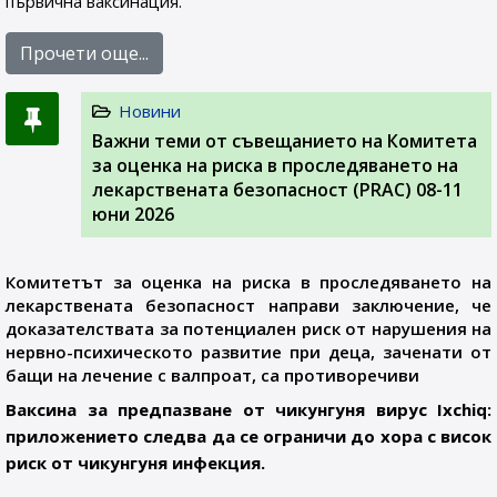
първична ваксинация.
Прочети още...
Новини
Важни теми от съвещанието на Комитета
за оценка на риска в проследяването на
лекарствената безопасност (PRAC) 08-11
юни 2026
Комитетът за оценка на риска в проследяването на
лекарствената безопасност направи заключение, че
доказателствата за потенциален риск от нарушения на
нервно-психическото развитие при деца, заченати от
бащи на лечение с валпроат, са противоречиви
Ваксина за предпазване от чикунгуня вирус Ixchiq:
приложението следва да се ограничи до хора с висок
риск от чикунгуня инфекция.