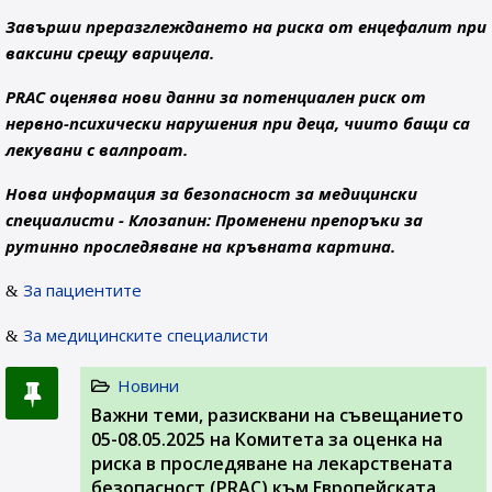
Завърши преразглеждането на риска от енцефалит при
ваксини срещу варицела.
PRAC оценява нови данни за потенциален риск от
нервно-психически нарушения при деца, чиито бащи са
лекувани с валпроат.
Нова информация за безопасност за медицински
специалисти - Клозапин: Променени препоръки за
рутинно проследяване на кръвната картина.
За пациентите
За медицинските специалисти
Новини
Важни теми, разисквани на съвeщанието
05-08.05.2025 на Комитета за оценка на
риска в проследяване на лекарствената
безопасност (PRAC) към Европейската