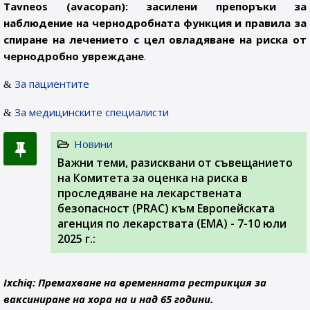
Tavneos (avacopan): засилени препоръки за
наблюдение на чернодробната функция и правила за
спиране на лечението с цел овладяване на риска от
чернодробно увреждане
.
За пациентите
За медицинските специалисти
Новини
Важни теми, разисквани от съвещанието
на Комитета за оценка на риска в
проследяване на лекарствената
безопасност (PRAC) към Европейската
агенция по лекарствата (ЕМА) - 7-10 юли
2025 г.:
Ixchiq: Премахване на временната рестрикция за
ваксиниране на хора на и над 65 години.