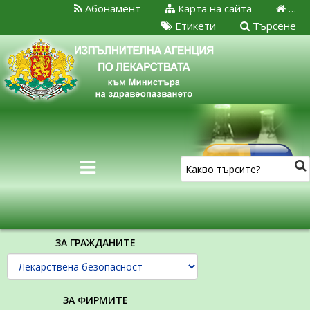
Абонамент
Карта на сайта
…
Етикети
Търсене
ЗА ГРАЖДАНИТЕ
ЗА ФИРМИТЕ