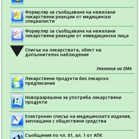
Формуляр за съобщаване на нежелани
лекарствени реакции от медицински
специалисти
Формуляр за съобщаване на нежелани
лекарствени реакции от немедицински лица
Списък на лекарствата, обект на
допълнително наблюдение
Указания на ЕМА
Лекарствени продукти без лекарско
предписание
Новоразрешени за употреба лекарствени
продукти
Електронен списък на медицинските изделия,
заплащани с обществени средства
Съобщения по чл. 61, ал. 1 от АПК