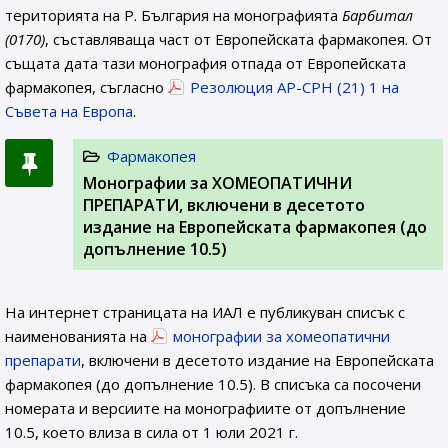
територията на Р. България на монографията
Барбитал
(0170)
, съставляваща част от Европейската фармакопея. От
същата дата тази монография отпада от Европейската
фармакопея, съгласно
Резолюция AP-CPH (21) 1 на
Съвета на Европа
.
Фармакопея
Монографии за ХОМЕОПАТИЧНИ
ПРЕПАРАТИ, включени в десетото
издание на Европейската фармакопея (до
допълнение 10.5)
На интернет страницата на ИАЛ e публикуван списък с
наименованията на
монографии за хомеопатични
препарати
, включени в десетото издание на Европейската
фармакопея (до допълнение 10.5). В списъка са посочени
номерата и версиите на монографиите от допълнение
10.5, което влиза в сила от 1 юли 2021 г.