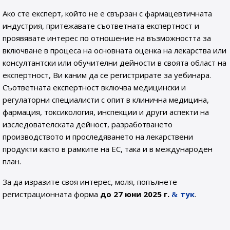
Ако сте експерт, който не е свързан с фармацевтичната
индустрия, притежавате съответната експертност и
проявявате интерес по отношение на възможността за
включване в процеса на основната оценка на лекарства или
консултантски или обучителни дейности в своята област на
експертност, Ви каним да се регистрирате за уебинара.
Съответната експертност включва медицински и
регулаторни специалисти с опит в клинична медицина,
фармация, токсикология, инспекции и други аспекти на
изследователската дейност, разработването
производството и проследяването на лекарствени
продукти както в рамките на ЕС, така и в международен
план.
За да изразите своя интерес, моля, попълнете
регистрационната форма
до 27 юни 2025 г.
тук
.