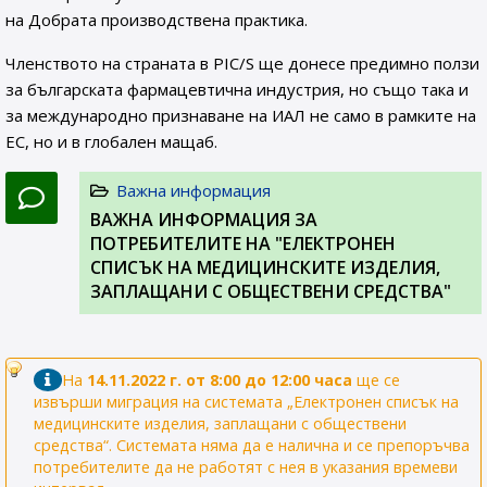
на Добрата производствена практика.
Членството на страната в PIC/S ще донесе предимно ползи
за българската фармацевтична индустрия, но също така и
за международно признаване на ИАЛ не само в рамките на
ЕС, но и в глобален мащаб.
Важна информация
ВАЖНА ИНФОРМАЦИЯ ЗА
ПОТРЕБИТЕЛИТЕ НА "ЕЛЕКТРОНЕН
СПИСЪК НА МЕДИЦИНСКИТЕ ИЗДЕЛИЯ,
ЗАПЛАЩАНИ С ОБЩЕСТВЕНИ СРЕДСТВА"
На
14.11.2022 г. от 8:00 до 12:00 часа
ще се
извърши миграция на системата „Електронен списък на
медицинските изделия, заплащани с обществени
средства“. Системата няма да е налична и се препоръчва
потребителите да не работят с нея в указания времеви