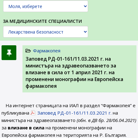
ЗА МЕДИЦИНСКИТЕ СПЕЦИАЛИСТИ
Фармакопея
Заповед РД-01-161/11.03.2021 г. на
министъра на здравеопазването за
влизане в сила от 1 април 2021 г. на
променени монографии на Европейска
фармакопея
На интернет страницата на ИАЛ в раздел “Фармакопея” е
публикувана
Заповед РД-01-161/11.03.2021 г.
на
министъра на здравеопазването
(обн. в ДВ бр. 28/06.04.2021)
за
влизане в сила
на променени монографии на
Европейска фармакопея на територията на Р. България.