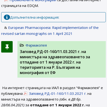
страницата на EDQM.
Допълнителна информация:
European Pharmacopoeia: Rapid implementation of the
revised sartan monographs on 1 April 2021
Фармакопея
Заповед РД-01-160/11.03.2021 г. на
министъра на здравеопазването за
отпадане от 1 януари 2022 г. на
територията на Р. България на
монография от ЕФ
На интернет страницата на ИАЛ в раздел “Фармакопея” е
публикувана
Заповед РД-01-160/11.03.2021 г.
на
министъра на здравеопазването
(обн. в ДВ бр.
28/06.04.2021)
за
отпадане от 1 януари 2022 г.
на