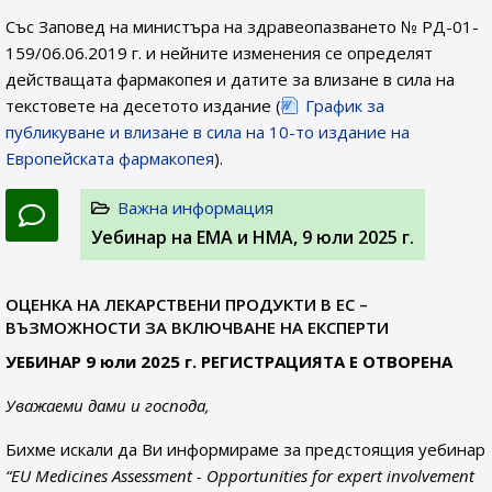
Със Заповед на министъра на здравеопазването № РД-01-
159/06.06.2019 г. и нейните изменения се определят
действащата фармакопея и датите за влизане в сила на
текстовете на десетото издание (
График за
публикуване и влизане в сила на 10-то издание на
Европейската фармакопея
).
Важна информация
Уебинар на ЕМА и НМА, 9 юли 2025 г.
ОЦЕНКА НА ЛЕКАРСТВЕНИ ПРОДУКТИ В ЕС –
ВЪЗМОЖНОСТИ ЗА ВКЛЮЧВАНЕ НА ЕКСПЕРТИ
УЕБИНАР 9 юли 2025 г. РЕГИСТРАЦИЯТА Е ОТВОРЕНА
Уважаеми дами и господа,
Бихме искали да Ви информираме за предстоящия уебинар
“EU Medicines Assessment - Opportunities for expert involvement