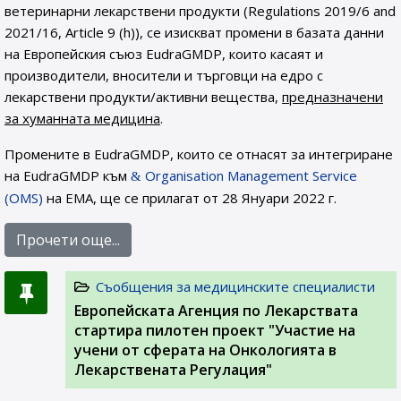
ветеринарни лекарствени продукти (Regulations 2019/6 and
2021/16, Article 9 (h)), се изискват промени в базата данни
на Европейския съюз EudraGMDP, които касаят и
производители, вносители и търговци на едро с
лекарствени продукти/активни вещества,
предназначени
за хуманната медицина
.
Промените в EudraGMDP, които се отнасят за интегриране
на EudraGMDP към
Organisation Management Service
(OMS)
на EMA, ще се прилагат от 28 Януари 2022 г.
Прочети още...
Съобщения за медицинските специалисти
Европейската Агенция по Лекарствата
стартира пилотен проект "Участие на
учени от сферата на Онкологията в
Лекарствената Регулация"