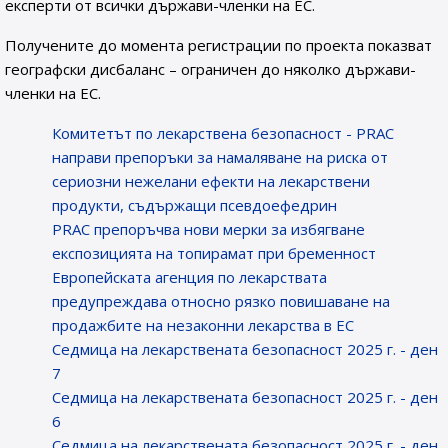
експерти от всички държави-членки на ЕС.
Получените до момента регистрации по проекта показват
географски дисбаланс – ограничен до няколко държави-
членки на ЕС.
Комитетът по лекарствена безопасност - PRAC
направи препоръки за намаляване на риска от
сериозни нежелани ефекти на лекарствени
продукти, съдържащи псевдоефедрин
PRAC препоръчва нови мерки за избягване
експозицията на топирамат при бременност
Европейската агенция по лекарствата
предупреждава относно рязко повишаване на
продажбите на незаконни лекарства в ЕС
Седмица на лекарствената безопасност 2025 г. - ден
7
Седмица на лекарствената безопасност 2025 г. - ден
6
Седмица на лекарствената безопасност 2025 г. - ден