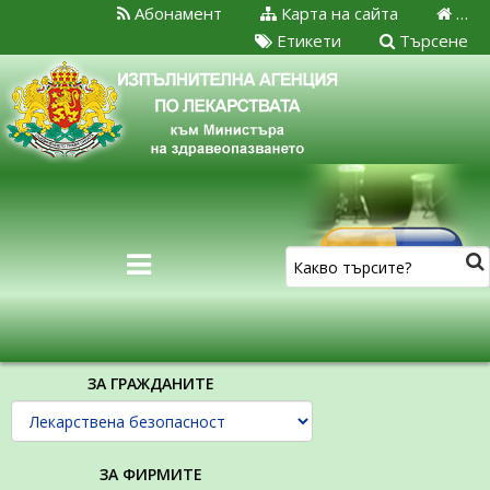
Абонамент
Карта на сайта
…
Етикети
Търсене
ЗА ГРАЖДАНИТЕ
ЗА ФИРМИТЕ