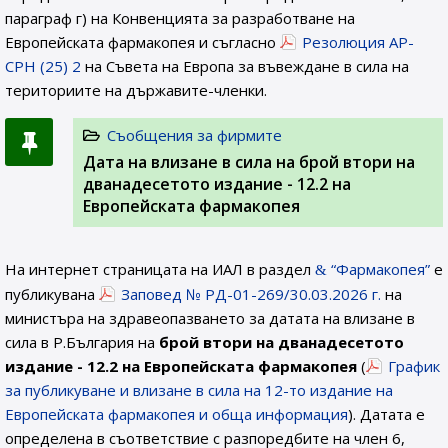
параграф г) на Конвенцията за разработване на
Европейската фармакопея и съгласно
Резолюция AP-
CPH (25) 2
на Съвета на Европа за въвеждане в сила на
териториите на държавите-членки.
Съобщения за фирмите
Дата на влизане в сила на брой втори на
дванадесетото издание - 12.2 на
Европейската фармакопея
На интернет страницата на ИАЛ в раздел
“Фармакопея”
е
публикувана
Заповед № РД-01-269/30.03.2026 г.
на
министъра на здравеопазването за датата на влизане в
сила в Р.България на
брой втори на дванадесетото
издание - 12.2 на Европейската фармакопея
(
График
за публикуване и влизане в сила на 12-то издание на
Европейската фармакопея и обща информация
). Датата е
определена в съответствие с разпоредбите на член 6,