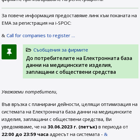
За повече информация предоставяме линк към поканата на
ЕМА за регистрация на i-SPOC:
Call for companies to register …
Съобщения за фирмите
До потребителите на Електронната база
данни на медицинските изделия,
заплащани с обществени средства
Уважаеми потребители,
Във връзка с планирани дейности, целящи оптимизация на
системата на Електронната база данни на медицинските
изделия, заплащани с обществени средства, Ви
уведомяваме, че на
30.06.2023 г. (петък)
в периода от
22:00 до 23:59 часа
адресът на системата -