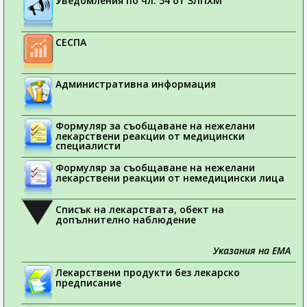
Уведомления по чл. 54 от ЗЛПХМ
СЕСПА
Административна информация
Формуляр за съобщаване на нежелани
лекарствени реакции от медицински
специалисти
Формуляр за съобщаване на нежелани
лекарствени реакции от немедицински лица
Списък на лекарствата, обект на
допълнително наблюдение
Указания на ЕМА
Лекарствени продукти без лекарско
предписание