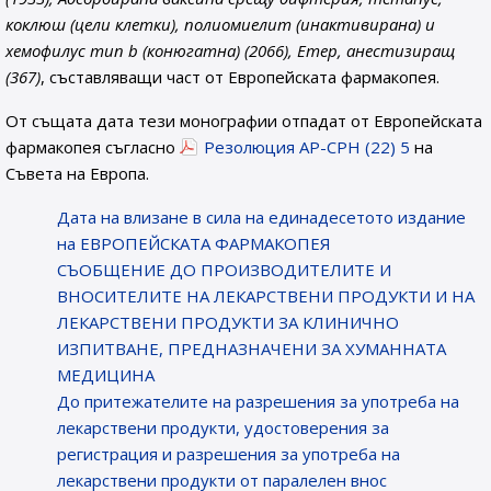
коклюш (цели клетки), полиомиелит (инактивирана) и
хемофилус тип b (конюгатна) (2066), Етер, анестизиращ
(367)
, съставляващи част от Европейската фармакопея.
От същата дата тези монографии отпадат от Европейската
фармакопея съгласно
Резолюция AP-CPH (22) 5
на
Съвета на Европа.
Датa на влизане в сила на единадесетото издание
на ЕВРОПЕЙСКАТА ФАРМАКОПЕЯ
СЪОБЩЕНИЕ ДО ПРОИЗВОДИТЕЛИТЕ И
ВНОСИТЕЛИТЕ НА ЛЕКАРСТВЕНИ ПРОДУКТИ И НА
ЛЕКАРСТВЕНИ ПРОДУКТИ ЗА КЛИНИЧНО
ИЗПИТВАНЕ, ПРЕДНАЗНАЧЕНИ ЗА ХУМАННАТА
МЕДИЦИНА
До притежателите на разрешения за употреба на
лекарствени продукти, удостоверения за
регистрация и разрешения за употреба на
лекарствени продукти от паралелен внос