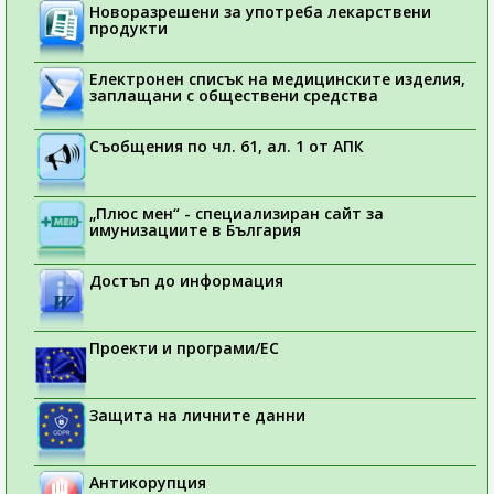
Новоразрешени за употреба лекарствени
продукти
Електронен списък на медицинските изделия,
заплащани с обществени средства
Съобщения по чл. 61, ал. 1 от АПК
„Плюс мен“ - специализиран сайт за
имунизациите в България
Достъп до информация
Проекти и програми/ЕС
Защита на личните данни
Антикорупция