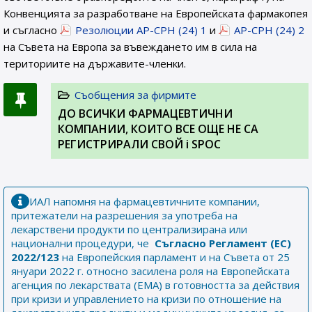
Конвенцията за разработване на Европейската фармакопея
и съгласно
Резолюции AP-CPH (24) 1
и
AP-CPH (24) 2
на Съвета на Европа за въвеждането им в сила на
териториите на държавите-членки.
Съобщения за фирмите
ДО ВСИЧКИ ФАРМАЦЕВТИЧНИ
КОМПАНИИ, КОИТО ВСЕ ОЩЕ НЕ СА
РЕГИСТРИРАЛИ СВОЙ i SPOC
ИАЛ напомня на фармацевтичните компании,
притежатели на разрешения за употреба на
лекарствени продукти по централизирана или
национални процедури, че
Съгласно Регламент (ЕС)
2022/123
на Европейския парламент и на Съвета от 25
януари 2022 г. относно засилена роля на Европейската
агенция по лекарствата (ЕМА) в готовността за действия
при кризи и управлението на кризи по отношение на