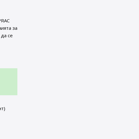
PRAC
ията за
 да се
нт)