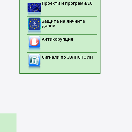
Проекти и програми/ЕС
Защита на личните
данни
Антикорупция
Сигнали по ЗЗЛПСПОИН