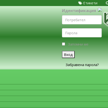
Етикети
Идентификация
Запомни ме
Вход
Забравена парола?
ЗА ФИРМИТЕ