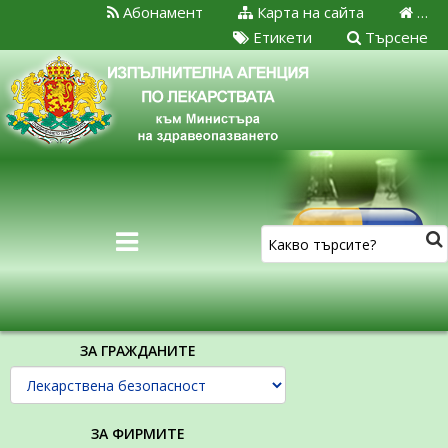
Абонамент
Карта на сайта
…
Етикети
Търсене
ЗА ГРАЖДАНИТЕ
ЗА ФИРМИТЕ