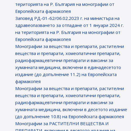
територията на Р. България на монографии от
Европейската фармакопея
Заповед РД-01-62/06.02.2023 г. на министъра на
здравеопазването за отпадане от 1 януари 2024 г.
на територията на Р. България на монографии от
Европейската фармакопея
Монографии за вещества и препарати, растителни
вещества и препарати, хомеопатични препарати,
радиофармацевтични препарати и ваксини за
хуманната медицина, включени в единадесетото
издание (до допълнение 11.2) на Европейската
фармакопея
Монографии за вещества и препарати, растителни
вещества и препарати, хомеопатични препарати,
радиофармацевтични препарати и ваксини за
хуманната медицина, включени в десетото издание
(до допълнение 10.8) на Европейската фармакопея
Монографии за РАСТИТЕЛНИ ВЕЩЕСТВА И
ПРЕПАРАТИ, включени в десетото издание на