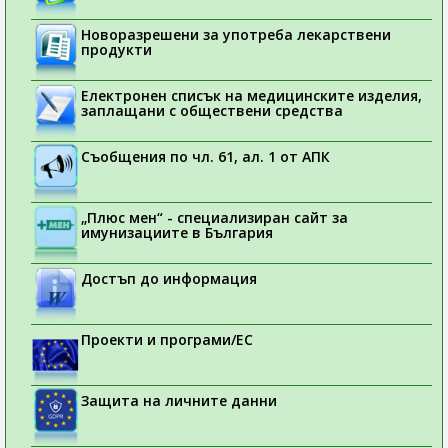
Новоразрешени за употреба лекарствени
продукти
Електронен списък на медицинските изделия,
заплащани с обществени средства
Съобщения по чл. 61, ал. 1 от АПК
„Плюс мен“ - специализиран сайт за
имунизациите в България
Достъп до информация
Проекти и програми/ЕС
Защита на личните данни