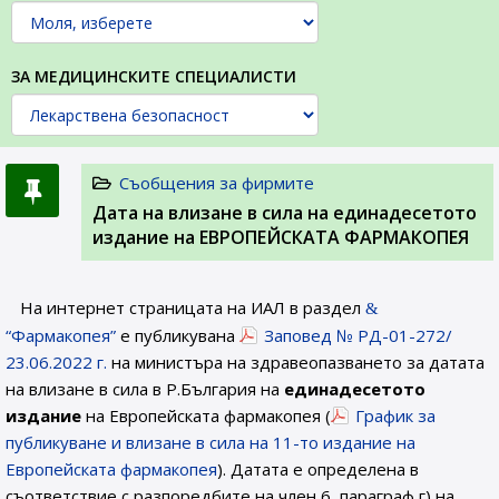
ЗА МЕДИЦИНСКИТЕ СПЕЦИАЛИСТИ
Съобщения за фирмите
Датa на влизане в сила на единадесетото
издание на ЕВРОПЕЙСКАТА ФАРМАКОПЕЯ
На интернет страницата на ИАЛ в раздел
“Фармакопея”
е публикувана
Заповед № РД-01-272/
23.06.2022 г.
на министъра на здравеопазването за датата
на влизане в сила в Р.България на
единадесетото
издание
на Европейската фармакопея (
График за
публикуване и влизане в сила на 11-то издание на
Европейската фармакопея
). Датата е определена в
съответствие с разпоредбите на член 6, параграф г) на