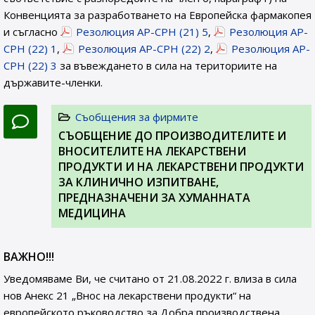
Конвенцията за разработването на Европейска фармакопея
и съгласно
Резолюция AP-CPH (21) 5
,
Резолюция AP-
CPH (22) 1
,
Резолюция AP-CPH (22) 2
,
Резолюция AP-
CPH (22) 3
за въвеждането в сила на териториите на
държавите-членки.
Съобщения за фирмите
СЪОБЩЕНИЕ ДО ПРОИЗВОДИТЕЛИТЕ И
ВНОСИТЕЛИТЕ НА ЛЕКАРСТВЕНИ
ПРОДУКТИ И НА ЛЕКАРСТВЕНИ ПРОДУКТИ
ЗА КЛИНИЧНО ИЗПИТВАНЕ,
ПРЕДНАЗНАЧЕНИ ЗА ХУМАННАТА
МЕДИЦИНА
ВАЖНО!!!
Уведомяваме Ви, че считано от 21.08.2022 г. влиза в сила
нов Анекс 21 „Внос на лекарствени продукти“ на
европейското ръководство за Добра производствена