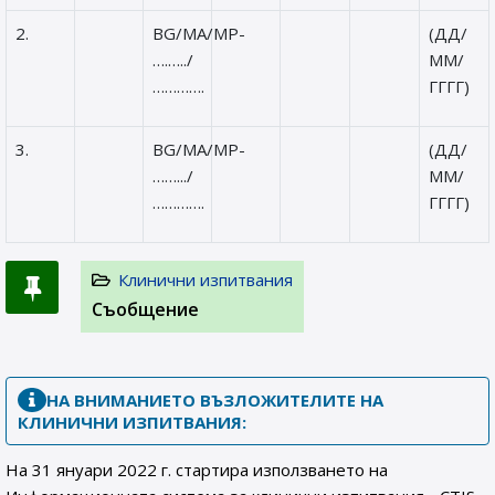
2.
BG/MA/MP-
(ДД/
….…../
ММ/
………….
ГГГГ)
3.
BG/MA/MP-
(ДД/
…….../
ММ/
………….
ГГГГ)
Клинични изпитвания
Съобщение
НА ВНИМАНИЕТО ВЪЗЛОЖИТЕЛИТЕ НА
КЛИНИЧНИ ИЗПИТВАНИЯ:
На 31 януари 2022 г. стартира използването на