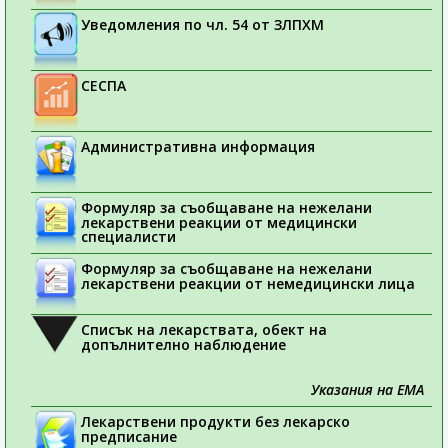
Уведомления по чл. 54 от ЗЛПХМ
СЕСПА
Административна информация
Формуляр за съобщаване на нежелани
лекарствени реакции от медицински
специалисти
Формуляр за съобщаване на нежелани
лекарствени реакции от немедицински лица
Списък на лекарствата, обект на
допълнително наблюдение
Указания на ЕМА
Лекарствени продукти без лекарско
предписание