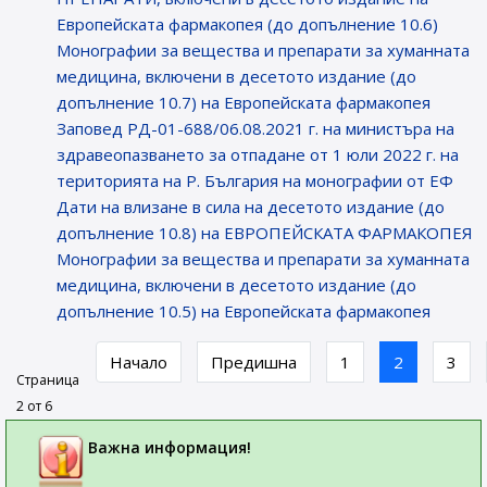
Европейската фармакопея (до допълнение 10.6)
Монографии за вещества и препарати за хуманната
медицина, включени в десетото издание (до
допълнение 10.7) на Европейската фармакопея
Заповед РД-01-688/06.08.2021 г. на министъра на
здравеопазването за отпадане от 1 юли 2022 г. на
територията на Р. България на монографии от ЕФ
Дати на влизане в сила на десетото издание (до
допълнение 10.8) на ЕВРОПЕЙСКАТА ФАРМАКОПЕЯ
Монографии за вещества и препарати за хуманната
медицина, включени в десетото издание (до
допълнение 10.5) на Европейската фармакопея
Начало
Предишна
1
2
3
Страница
2 от 6
Важна информация!