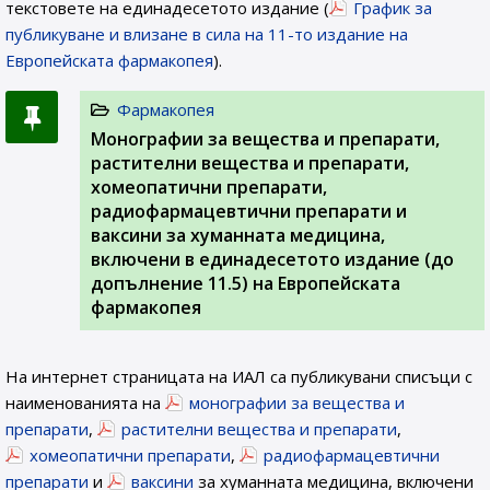
текстовете на единадесетото издание (
График за
публикуване и влизане в сила на 11-то издание на
Европейската фармакопея
).
Фармакопея
Монографии за вещества и препарати,
растителни вещества и препарати,
хомеопатични препарати,
радиофармацевтични препарати и
ваксини за хуманната медицина,
включени в единадесетото издание (до
допълнение 11.5) на Европейската
фармакопея
На интернет страницата на ИАЛ са публикувани списъци с
наименованията на
монографии за вещества и
препарати
,
растителни вещества и препарати
,
хомеопатични препарати
,
радиофармацевтични
препарати
и
ваксини
за хуманната медицина, включени