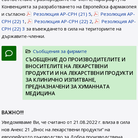
Конвенцията за разработването на Европейска фармакопея
и съгласно
Резолюция AP-CPH (21) 5
,
Резолюция AP-
CPH (22) 1
,
Резолюция AP-CPH (22) 2
,
Резолюция AP-
CPH (22) 3
за въвеждането в сила на териториите на
държавите-членки.
Съобщения за фирмите
СЪОБЩЕНИЕ ДО ПРОИЗВОДИТЕЛИТЕ И
ВНОСИТЕЛИТЕ НА ЛЕКАРСТВЕНИ
ПРОДУКТИ И НА ЛЕКАРСТВЕНИ ПРОДУКТИ
ЗА КЛИНИЧНО ИЗПИТВАНЕ,
ПРЕДНАЗНАЧЕНИ ЗА ХУМАННАТА
МЕДИЦИНА
ВАЖНО!!!
Уведомяваме Ви, че считано от 21.08.2022 г. влиза в сила
нов Анекс 21 „Внос на лекарствени продукти“ на
европейското ръководство за Добра производствена