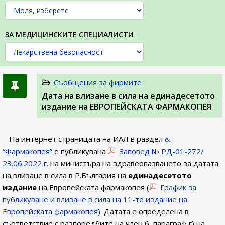
ЗА МЕДИЦИНСКИТЕ СПЕЦИАЛИСТИ
Съобщения за фирмите
Датa на влизане в сила на единадесетото
издание на ЕВРОПЕЙСКАТА ФАРМАКОПЕЯ
На интернет страницата на ИАЛ в раздел
“Фармакопея”
е публикувана
Заповед № РД-01-272/
23.06.2022 г.
на министъра на здравеопазването за датата
на влизане в сила в Р.България на
единадесетото
издание
на Европейската фармакопея (
График за
публикуване и влизане в сила на 11-то издание на
Европейската фармакопея
). Датата е определена в
съответствие с разпоредбите на член 6, параграф г) на