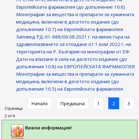
Европейската фармакопея (до допълнение 10.6)
Монографии за вещества и препарати за хуманната
медицина, включени в десетото издание (до
допълнение 10.7) на Европейската фармакопея
Заповед РД-01-688/06.08.2021 г. на министъра на
здравеопазването за отпадане от 1 юли 2022 г. на
територията на Р. България на монографии от ЕФ
Дати на влизане в сила на десетото издание (до
допълнение 10.8) на ЕВРОПЕЙСКАТА ФАРМАКОПЕЯ
Монографии за вещества и препарати за хуманната
медицина, включени в десетото издание (до
допълнение 10.5) на Европейската фармакопея
Начало
Предишна
1
2
3
Страница
2 от 6
Важна информация!