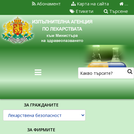
Абонамент
Карта на сайта
…
Етикети
Търсене
ЗА ГРАЖДАНИТЕ
ЗА ФИРМИТЕ