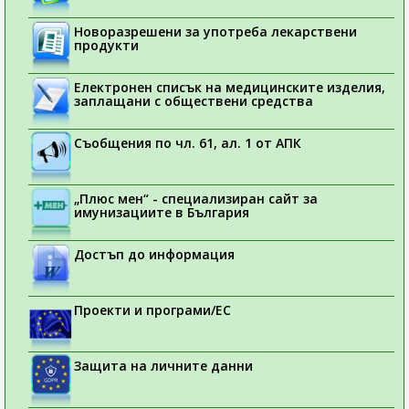
Новоразрешени за употреба лекарствени
продукти
Електронен списък на медицинските изделия,
заплащани с обществени средства
Съобщения по чл. 61, ал. 1 от АПК
„Плюс мен“ - специализиран сайт за
имунизациите в България
Достъп до информация
Проекти и програми/ЕС
Защита на личните данни