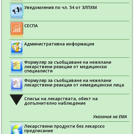
Уведомления по чл. 54 от ЗЛПХМ
СЕСПА
Административна информация
Формуляр за съобщаване на нежелани
лекарствени реакции от медицински
специалисти
Формуляр за съобщаване на нежелани
лекарствени реакции от немедицински лица
Списък на лекарствата, обект на
допълнително наблюдение
Указания на ЕМА
Лекарствени продукти без лекарско
предписание