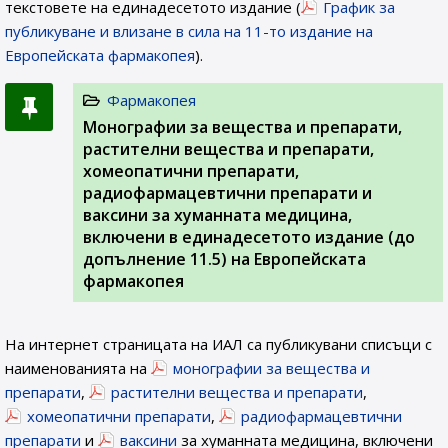
текстовете на единадесетото издание (
График за
публикуване и влизане в сила на 11-то издание на
Европейската фармакопея
).
Фармакопея
Монографии за вещества и препарати,
растителни вещества и препарати,
хомеопатични препарати,
радиофармацевтични препарати и
ваксини за хуманната медицина,
включени в единадесетото издание (до
допълнение 11.5) на Европейската
фармакопея
На интернет страницата на ИАЛ са публикувани списъци с
наименованията на
монографии за вещества и
препарати
,
растителни вещества и препарати
,
хомеопатични препарати
,
радиофармацевтични
препарати
и
ваксини
за хуманната медицина, включени