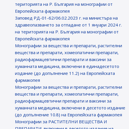
територията на Р. България на монографии от
Европейската фармакопея
Заповед РД-01-62/06.02.2023 г. на министъра на
здравеопазването за отпадане от 1 януари 2024 г.
на територията на Р. България на монографии от
Европейската фармакопея
Монографии за вещества и препарати, растителни
вещества и препарати, хомеопатични препарати,
радиофармацевтични препарати и ваксини за
хуманната медицина, включени в единадесетото
издание (до допълнение 11.2) на Европейската
фармакопея
Монографии за вещества и препарати, растителни
вещества и препарати, хомеопатични препарати,
радиофармацевтични препарати и ваксини за
хуманната медицина, включени в десетото издание
(до допълнение 10.8) на Европейската фармакопея
Монографии за РАСТИТЕЛНИ ВЕЩЕСТВА И
ПРЕПАРАТИ, включени в десетото издание на