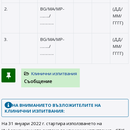
2.
BG/MA/MP-
(ДД/
….…../
ММ/
………….
ГГГГ)
3.
BG/MA/MP-
(ДД/
…….../
ММ/
………….
ГГГГ)
Клинични изпитвания
Съобщение
НА ВНИМАНИЕТО ВЪЗЛОЖИТЕЛИТЕ НА
КЛИНИЧНИ ИЗПИТВАНИЯ:
На 31 януари 2022 г. стартира използването на