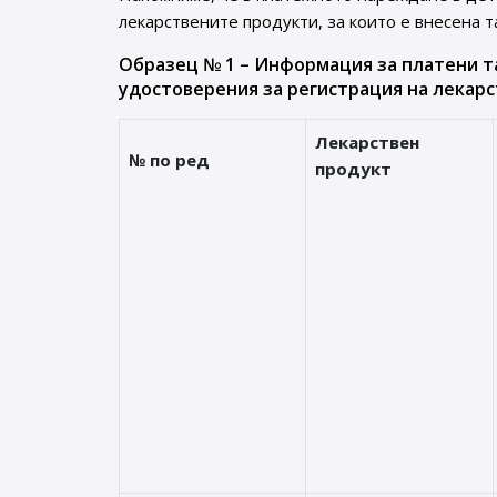
лекарствените продукти, за които е внесена т
Образец № 1 – Информация за платени т
удостоверения за регистрация на лекарс
Лекарствен
№ по ред
продукт