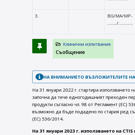
3.
BG/MA/MP-
…….../………….
Клинични изпитвания
Съобщение
НА ВНИМАНИЕТО ВЪЗЛОЖИТЕЛИТЕ НА
На 31 януари 2022 г. стартира използването н
започна да тече едногодишният преходен пер
продукти съгласно чл. 98 от Регламент (ЕС) 5
възможно да бъде подадено по стария ред съ
(ЕС) 536/2014.
На 31 януари 2023 г. използването на CTIS 