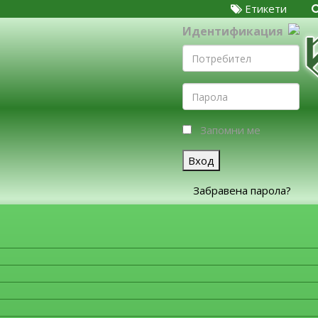
Етикети
Идентификация
Запомни ме
Вход
Забравена парола?
ЗА ФИРМИТЕ