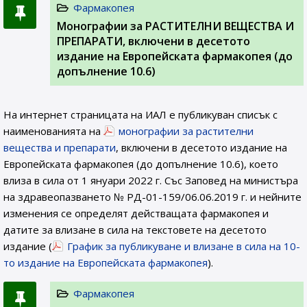
Фармакопея
Монографии за РАСТИТЕЛНИ ВЕЩЕСТВА И
ПРЕПАРАТИ, включени в десетото
издание на Европейската фармакопея (до
допълнение 10.6)
На интернет страницата на ИАЛ e публикуван списък с
наименованията на
монографии за растителни
вещества и препарати
, включени в десетото издание на
Европейската фармакопея (до допълнение 10.6), което
влиза в сила от 1 януари 2022 г. Със Заповед на министъра
на здравеопазването № РД-01-159/06.06.2019 г. и нейните
изменения се определят действащата фармакопея и
датите за влизане в сила на текстовете на десетото
издание (
График за публикуване и влизане в сила на 10-
то издание на Европейската фармакопея
).
Фармакопея