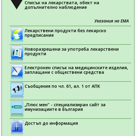
Списък на лекарствата, обект на
допълнително наблюдение
Указания на ЕМА
Лекарствени продукти без лекарско
предписание
Новоразрешени за употреба лекарствени
продукти
Електронен списък на медицинските изделия,
заплащани с обществени средства
Съобщения по чл. 61, ал. 1 от АПК
„Плюс мен“ - специализиран сайт за
имунизациите в България
Достъп до информация