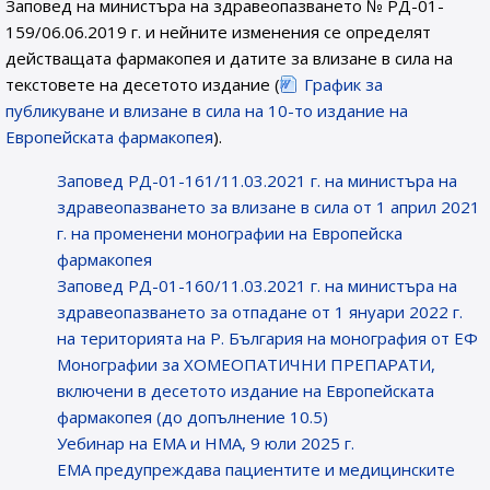
Заповед на министъра на здравеопазването № РД-01-
159/06.06.2019 г. и нейните изменения се определят
действащата фармакопея и датите за влизане в сила на
текстовете на десетото издание (
График за
публикуване и влизане в сила на 10-то издание на
Европейската фармакопея
).
Заповед РД-01-161/11.03.2021 г. на министъра на
здравеопазването за влизане в сила от 1 април 2021
г. на променени монографии на Европейска
фармакопея
Заповед РД-01-160/11.03.2021 г. на министъра на
здравеопазването за отпадане от 1 януари 2022 г.
на територията на Р. България на монография от ЕФ
Монографии за ХОМЕОПАТИЧНИ ПРЕПАРАТИ,
включени в десетото издание на Европейската
фармакопея (до допълнение 10.5)
Уебинар на ЕМА и НМА, 9 юли 2025 г.
EMA предупреждава пациентите и медицинските