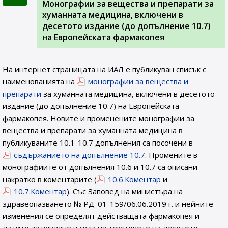
Монографии за вещества и препарати за
хуманната медицина, включени в
десетото издание (до допълнение 10.7)
на Европейската фармакопея
На интернет страницата на ИАЛ e публикуван списък с
наименованията на
монографии за вещества и
препарати
за хуманната медицина, включени в десетото
издание (до допълнение 10.7) на Европейската
фармакопея. Новите и променените монографии за
вещества и препарати за хуманната медицина в
публикуваните 10.1-10.7 допълнения са посочени в
съдържанието на допълнение 10.7
. Промените в
монографиите от допълнения 10.6 и 10.7 са описани
накратко в коментарите (
10.6.Коментар
и
10.7.Коментар
). Със Заповед на министъра на
здравеопазването № РД-01-159/06.06.2019 г. и нейните
изменения се определят действащата фармакопея и