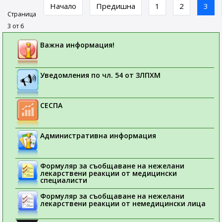
Начало
Предишна
1
2
3
Страница
3 от 6
Важна информация!
Уведомления по чл. 54 от ЗЛПХМ
СЕСПА
Административна информация
Формуляр за съобщаване на нежелани
лекарствени реакции от медицински
специалисти
Формуляр за съобщаване на нежелани
лекарствени реакции от немедицински лица