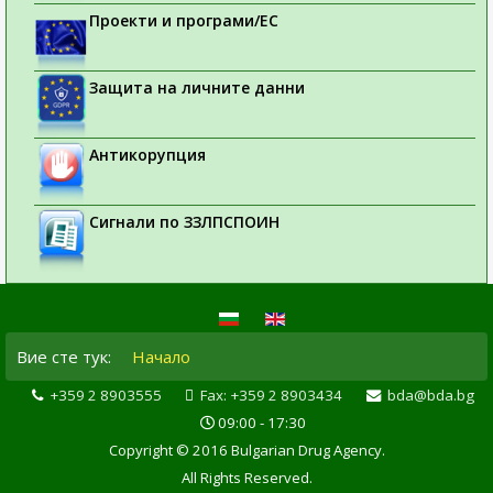
Проекти и програми/ЕС
Защита на личните данни
Антикорупция
Сигнали по ЗЗЛПСПОИН
Вие сте тук:
Начало
+359 2 8903555
Fax: +359 2 8903434
bda@bda.bg
09:00 - 17:30
Copyright © 2016 Bulgarian Drug Agency.
All Rights Reserved.