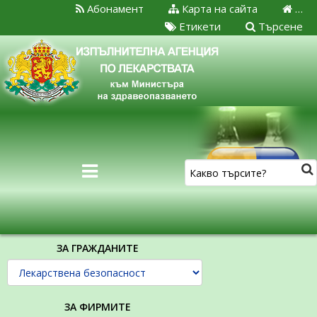
Абонамент
Карта на сайта
…
Етикети
Търсене
ЗА ГРАЖДАНИТЕ
ЗА ФИРМИТЕ