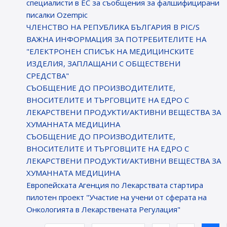
специалисти в ЕС за съобщения за фалшифицирани
писалки Ozempic
ЧЛЕНСТВО НА РЕПУБЛИКА БЪЛГАРИЯ В PIC/S
ВАЖНА ИНФОРМАЦИЯ ЗА ПОТРЕБИТЕЛИТЕ НА
"ЕЛЕКТРОНЕН СПИСЪК НА МЕДИЦИНСКИТЕ
ИЗДЕЛИЯ, ЗАПЛАЩАНИ С ОБЩЕСТВЕНИ
СРЕДСТВА"
СЪОБЩЕНИЕ ДО ПРОИЗВОДИТЕЛИТЕ,
ВНОСИТЕЛИТЕ И ТЪРГОВЦИТЕ НА ЕДРО С
ЛЕКАРСТВЕНИ ПРОДУКТИ/АКТИВНИ ВЕЩЕСТВА ЗА
ХУМАННАТА МЕДИЦИНА
СЪОБЩЕНИЕ ДО ПРОИЗВОДИТЕЛИТЕ,
ВНОСИТЕЛИТЕ И ТЪРГОВЦИТЕ НА ЕДРО С
ЛЕКАРСТВЕНИ ПРОДУКТИ/АКТИВНИ ВЕЩЕСТВА ЗА
ХУМАННАТА МЕДИЦИНА
Европейската Агенция по Лекарствата стартира
пилотен проект "Участие на учени от сферата на
Онкологията в Лекарствената Регулация"