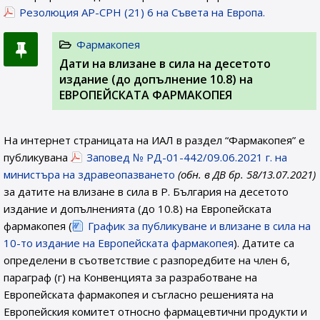
Резолюция AP-CPH (21) 6 на Съвета на Европа.
Фармакопея
Дати на влизане в сила на десетото
издание (до допълнение 10.8) на
ЕВРОПЕЙСКАТА ФАРМАКОПЕЯ
На интернет страницата на ИАЛ в раздел “Фармакопея” е
публикувана
Заповед № РД-01-442/09.06.2021 г. на
министъра на здравеопазването
(обн. в ДВ бр. 58/13.07.2021)
за датите на влизане в сила в Р. България на десетото
издание и допълненията (до 10.8) на Европейската
фармакопея (
График за публикуване и влизане в сила на
10-то издание на Европейската фармакопея
). Датите са
определени в съответствие с разпоредбите на член 6,
параграф (г) на Конвенцията за разработване на
Европейската фармакопея и съгласно решенията на
Европейския комитет относно фармацевтични продукти и