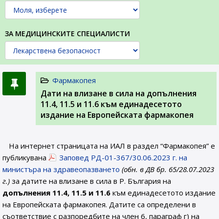
ЗА МЕДИЦИНСКИТЕ СПЕЦИАЛИСТИ
Фармакопея
Дати на влизане в сила на допълнения
11.4, 11.5 и 11.6 към единадесетото
издание на Европейската фармакопея
На интернет страницата на ИАЛ в раздел “Фармакопея” е
публикувана
Заповед РД-01-367/30.06.2023 г. на
министъра на здравеопазването
(обн. в ДВ бр. 65/28.07.2023
г.)
за датите на влизане в сила в Р. България на
допълнения 11.4, 11.5 и 11.6
към единадесетото издание
на Европейската фармакопея. Датите са определени в
съответствие с разпоредбите на член 6, параграф г) на